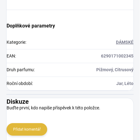
Doplňkové parametry
Kategorie
:
DÁMSKÉ
EAN
:
6290171002345
Druh parfumu
:
Pižmový, Citrusový
Roční období
:
Jar, Léto
Diskuze
Buďte první, kdo napíše příspěvek k této položce.
Přidat komentář