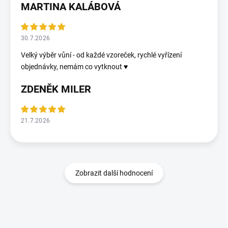
MARTINA KALÁBOVÁ
30.7.2026
Velký výběr vůní - od každé vzoreček, rychlé vyřízení
objednávky, nemám co vytknout ♥️
ZDENĚK MILER
21.7.2026
Zobrazit další hodnocení