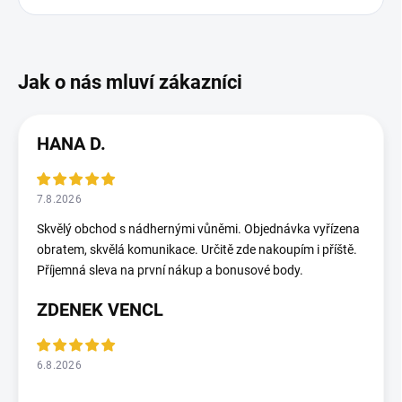
HANA D.
7.8.2026
Skvělý obchod s nádhernými vůněmi. Objednávka vyřízena
obratem, skvělá komunikace. Určitě zde nakoupím i příště.
Příjemná sleva na první nákup a bonusové body.
ZDENEK VENCL
6.8.2026