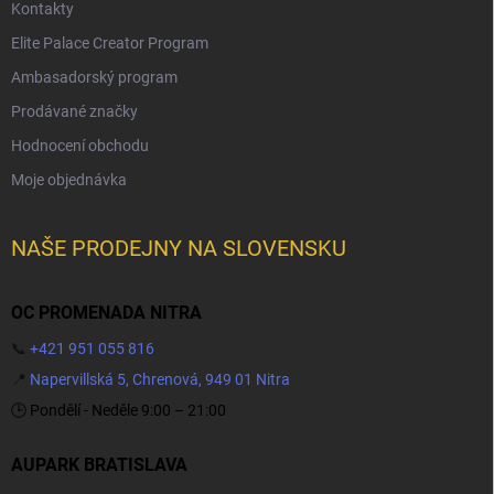
Kontakty
Elite Palace Creator Program
Ambasadorský program
Prodávané značky
Hodnocení obchodu
Moje objednávka
NAŠE PRODEJNY NA SLOVENSKU
OC PROMENADA NITRA
📞
+421 951 055 816
📍
Napervillská 5, Chrenová, 949 01 Nitra
🕒 Pondělí - Neděle 9:00 – 21:00
AUPARK BRATISLAVA