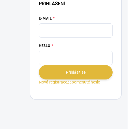
PŘIHLÁŠENÍ
E-MAIL
HESLO
Přihlásit se
Nová registrace
Zapomenuté heslo