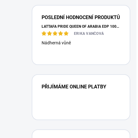
POSLEDNÍ HODNOCENÍ PRODUKTŮ
LATTAFA PRIDE QUEEN OF ARABIA EDP 100ML
ERIKA VANČOVÁ
Nádherná vůně
PŘIJÍMÁME ONLINE PLATBY