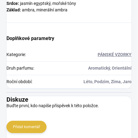
Srdce:
jasmín egyptský, mořské tóny
Základ:
ambra, minerální ambra
Doplňkové parametry
Kategorie
:
PÁNSKÉ VZORKY
Druh parfumu
:
Aromatický, Orientální
Roční období
:
Léto, Podzim, Zima, Jaro
Diskuze
Buďte první, kdo napíše příspěvek k této položce.
Přidat komentář