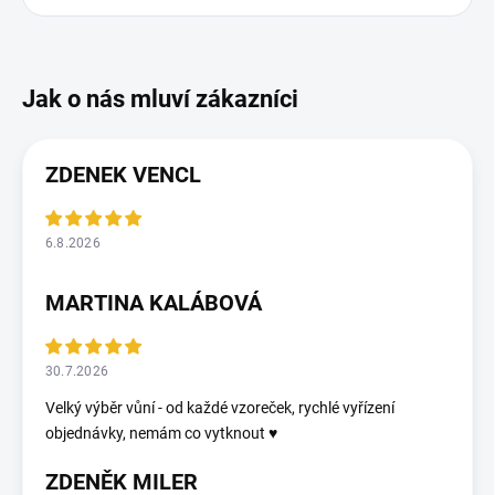
ZDENEK VENCL
6.8.2026
MARTINA KALÁBOVÁ
30.7.2026
Velký výběr vůní - od každé vzoreček, rychlé vyřízení
objednávky, nemám co vytknout ♥️
ZDENĚK MILER