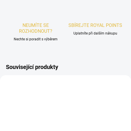
NEUMÍTE SE
SBÍREJTE ROYAL POINTS
ROZHODNOUT?
Uplatníte při dalším nákupu
Nechte si poradit s výběrem
Související produkty
PÁNSKÉ
PÁNSKÉ
SKLADEM
SKLADEM