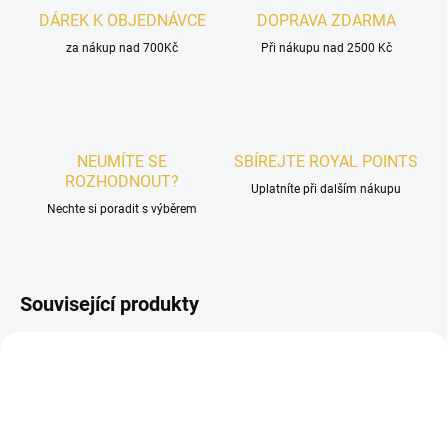
DÁREK K OBJEDNÁVCE
DOPRAVA ZDARMA
za nákup nad 700Kč
Při nákupu nad 2500 Kč
NEUMÍTE SE
SBÍREJTE ROYAL POINTS
ROZHODNOUT?
Uplatníte při dalším nákupu
Nechte si poradit s výběrem
Související produkty
UNISEX
PÁNSKÉ