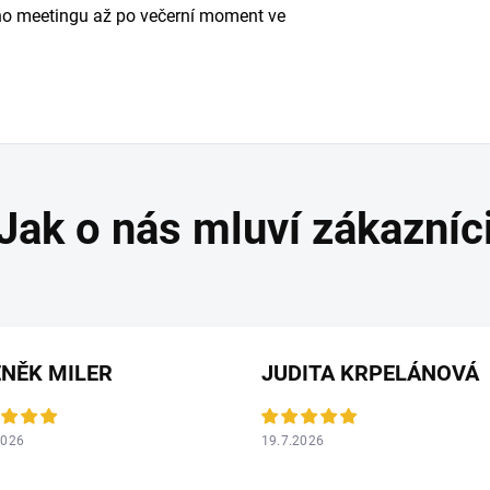
ího meetingu až po večerní moment ve
NĚK MILER
JUDITA KRPELÁNOVÁ
2026
19.7.2026