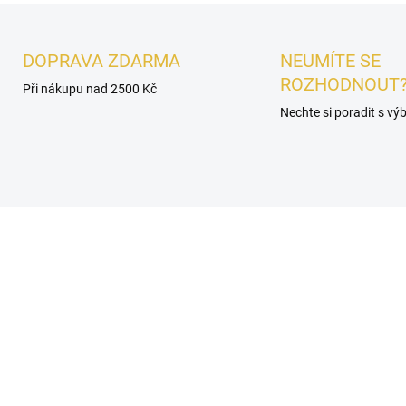
DOPRAVA ZDARMA
NEUMÍTE SE
ROZHODNOUT
Při nákupu nad 2500 Kč
Nechte si poradit s v
É
PÁNSKÉ
SKLADEM
SKL