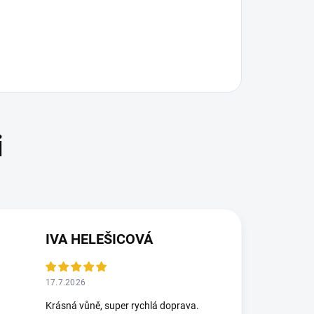
IVA HELEŠICOVÁ
17.7.2026
Krásná vůně, super rychlá doprava.