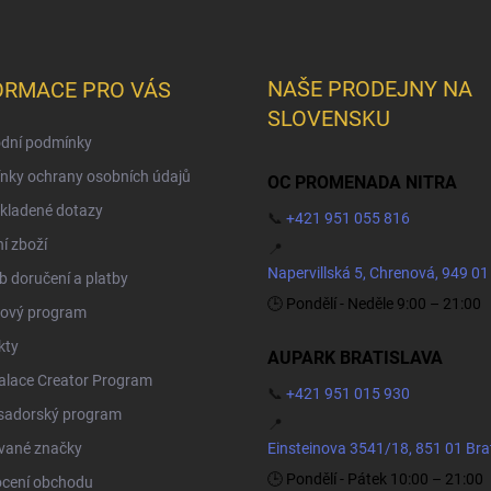
NAŠE PRODEJNY NA
ORMACE PRO VÁS
SLOVENSKU
dní podmínky
nky ochrany osobních údajů
OC PROMENADA NITRA
kladené dotazy
📞
+421 951 055 816
í zboží
📍
Napervillská 5, Chrenová, 949 01
 doručení a platby
🕒 Pondělí - Neděle 9:00 – 21:00
ový program
kty
AUPARK BRATISLAVA
Palace Creator Program
📞
+421 951 015 930
adorský program
📍
vané značky
Einsteinova 3541/18, 851 01 Bra
🕒 Pondělí - Pátek 10:00 – 21:00
cení obchodu