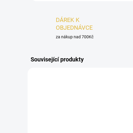
DÁREK K
OBJEDNÁVCE
za nákup nad 700Kč
Související produkty
PÁNSKÉ
PÁNSK
SKLADEM