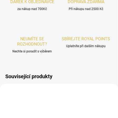
DÁREK K OBJEDNÁVCE
DOPRAVA ZDARMA
za nákup nad 700Kč
Při nákupu nad 2500 Kč
NEUMÍTE SE
SBÍREJTE ROYAL POINTS
ROZHODNOUT?
Uplatníte při dalším nákupu
Nechte si poradit s výběrem
Související produkty
PÁNSKÉ
POSLEDNÍ KUSY