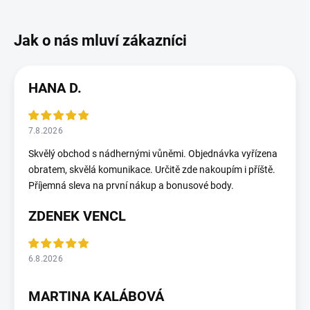
HANA D.
7.8.2026
Skvělý obchod s nádhernými vůněmi. Objednávka vyřízena
obratem, skvělá komunikace. Určitě zde nakoupím i příště.
Příjemná sleva na první nákup a bonusové body.
ZDENEK VENCL
6.8.2026
MARTINA KALÁBOVÁ