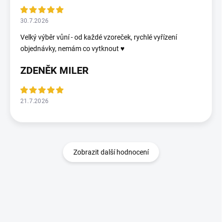
30.7.2026
Velký výběr vůní - od každé vzoreček, rychlé vyřízení
objednávky, nemám co vytknout ♥️
ZDENĚK MILER
21.7.2026
Zobrazit další hodnocení