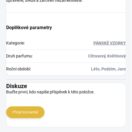
upraveně, svěže a zároveň nezaměnitelně.
Doplňkové parametry
Kategorie
:
PÁNSKÉ VZORKY
Druh parfumu
:
Citrusový, Květinový
Roční období
:
Léto, Podzim, Jaro
Diskuze
Buďte první, kdo napíše příspěvek k této položce.
Přidat komentář