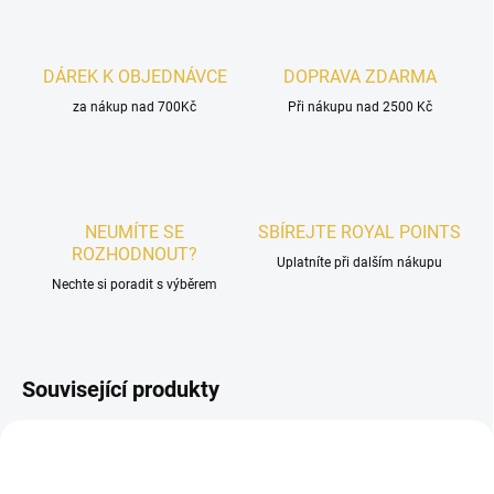
DÁREK K OBJEDNÁVCE
DOPRAVA ZDARMA
za nákup nad 700Kč
Při nákupu nad 2500 Kč
NEUMÍTE SE
SBÍREJTE ROYAL POINTS
ROZHODNOUT?
Uplatníte při dalším nákupu
Nechte si poradit s výběrem
Související produkty
PÁNSKÉ
DÁMSKÉ