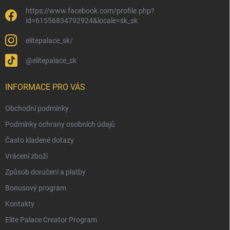
https://www.facebook.com/profile.php?
id=61556834792924&locale=sk_sk
elitepalace_sk/
@elitepalace_sk
INFORMACE PRO VÁS
Obchodní podmínky
Podmínky ochrany osobních údajů
Často kladené dotazy
Vrácení zboží
Způsob doručení a platby
Bonusový program
Kontakty
Elite Palace Creator Program