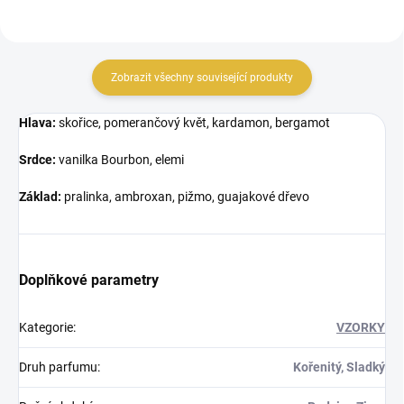
Zobrazit všechny související produkty
Hlava:
skořice, pomerančový květ, kardamon, bergamot
Srdce:
vanilka Bourbon, elemi
Základ:
pralinka, ambroxan, pižmo, guajakové dřevo
Doplňkové parametry
Kategorie
:
VZORKY
Druh parfumu
:
Kořenitý, Sladký