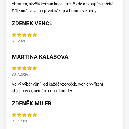
obratem, skvělá komunikace. Určitě zde nakoupím i příště.
Příjemná sleva na první nákup a bonusové body.
ZDENEK VENCL
6.8.2026
MARTINA KALÁBOVÁ
30.7.2026
Velký výběr vůní - od každé vzoreček, rychlé vyřízení
objednávky, nemám co vytknout ♥️
ZDENĚK MILER
21.7.2026