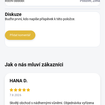
Roční období
:
Podzim, Zima
Diskuze
Buďte první, kdo napíše příspěvek k této položce.
Přidat komentář
HANA D.
7.8.2026
Skvělý obchod s nádhernými vůněmi. Objednávka vyřízena