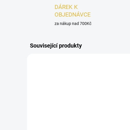
DÁREK K
OBJEDNÁVCE
za nákup nad 700Kč
Související produkty
UNISEX
PÁNSK
SKLADEM
VZ
French Avenue Liquid