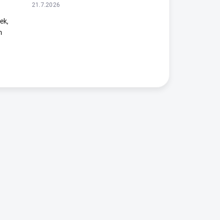
21.7.2026
ek,
m