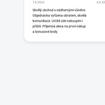
7.8.2026
6.8.2
Skvělý obchod s nádhernými vůněmi.
Objednávka vyřízena obratem, skvělá
komunikace. Určitě zde nakoupím i
příště. Příjemná sleva na první nákup
a bonusové body.