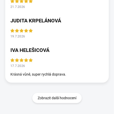
21.7.2026
JUDITA KRPELÁNOVÁ
19.7.2026
IVA HELEŠICOVÁ
17.7.2026
Krásná vůně, super rychlá doprava.
Zobrazit další hodnocení