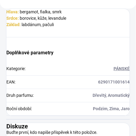
Hlava:
bergamot, fialka, smrk
Srdce:
borovice, kůže, levandule
Základ:
labdánum, pačuli
Doplňkové parametry
Kategorie
:
PÁNSKÉ
EAN
:
6290171001614
Druh parfumu
:
Dřevitý, Aromatický
Roční období
:
Podzim, Zima, Jaro
Diskuze
Buďte první, kdo napíše příspěvek k této položce.