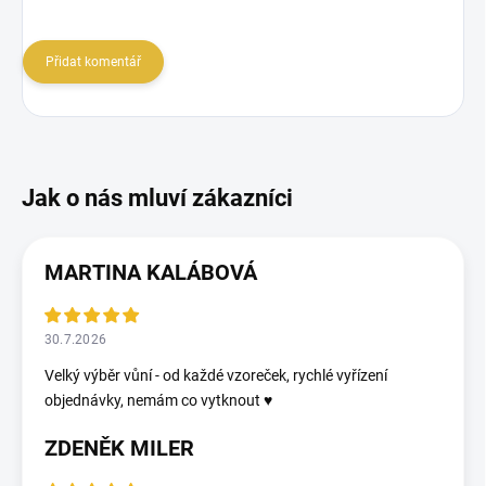
Přidat komentář
MARTINA KALÁBOVÁ
30.7.2026
Velký výběr vůní - od každé vzoreček, rychlé vyřízení
objednávky, nemám co vytknout ♥️
ZDENĚK MILER