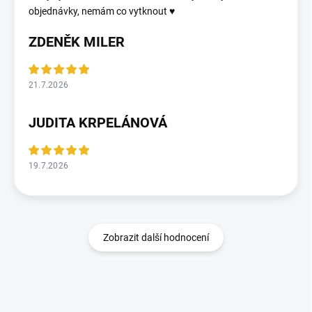
objednávky, nemám co vytknout ♥️
ZDENĚK MILER
21.7.2026
JUDITA KRPELÁNOVÁ
19.7.2026
Zobrazit další hodnocení