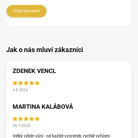
Přidat komentář
ZDENEK VENCL
6.8.2026
MARTINA KALÁBOVÁ
30.7.2026
Velký výběr vůní - od každé vzoreček, rychlé vyřízení