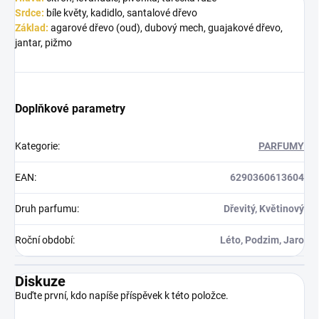
Srdce:
bíle květy, kadidlo, santalové dřevo
Základ:
agarové dřevo (oud), dubový mech, guajakové dřevo,
jantar, pižmo
Doplňkové parametry
Kategorie
:
PARFUMY
EAN
:
6290360613604
Druh parfumu
:
Dřevitý, Květinový
Roční období
:
Léto, Podzim, Jaro
Diskuze
Buďte první, kdo napíše příspěvek k této položce.