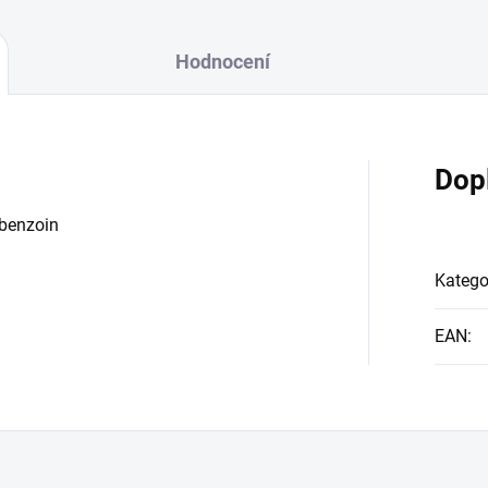
Hodnocení
Dop
 benzoin
Katego
EAN
: