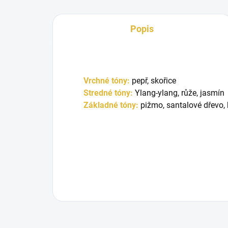
Popis
Vrchné tóny:
pepř, skořice
Stredné tóny:
Ylang-ylang, růže, jasmín
Základné tóny:
pižmo, santalové dřevo,