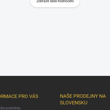
Zobrazit další hodnocení
NAŠE PRODEJNY NA
ORMACE PRO VÁS
SLOVENSKU
dní podmínky