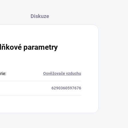
Diskuze
lňkové parametry
rie
:
Osvěžovače vzduchu
6290360597676