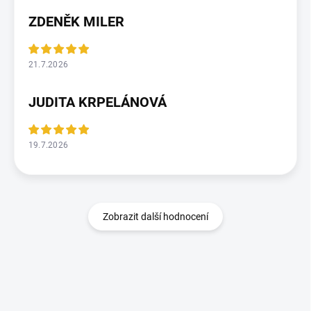
ZDENĚK MILER
21.7.2026
JUDITA KRPELÁNOVÁ
19.7.2026
Zobrazit další hodnocení