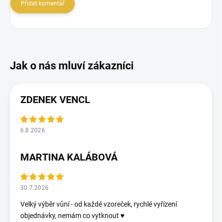
Přidat komentář
ZDENEK VENCL
6.8.2026
MARTINA KALÁBOVÁ
30.7.2026
Velký výběr vůní - od každé vzoreček, rychlé vyřízení
objednávky, nemám co vytknout ♥️