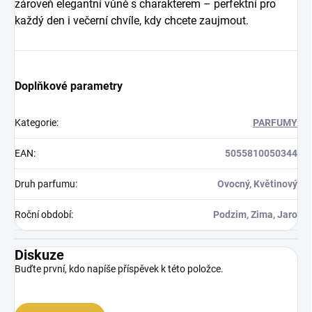
zároveň elegantní vůně s charakterem – perfektní pro
každý den i večerní chvíle, kdy chcete zaujmout.
Doplňkové parametry
Kategorie
:
PARFUMY
EAN
:
5055810050344
Druh parfumu
:
Ovocný, Květinový
Roční období
:
Podzim, Zima, Jaro
Diskuze
Buďte první, kdo napíše příspěvek k této položce.