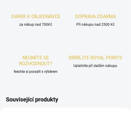
DÁREK K OBJEDNÁVCE
DOPRAVA ZDARMA
za nákup nad 700Kč
Při nákupu nad 2500 Kč
NEUMÍTE SE
SBÍREJTE ROYAL POINTS
ROZHODNOUT?
Uplatníte při dalším nákupu
Nechte si poradit s výběrem
Související produkty
UNISEX
UNISEX