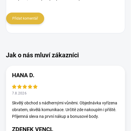
Přidat komentář
HANA D.
7.8.2026
Skvělý obchod s nádhernými vůněmi. Objednávka vyřízena
obratem, skvělá komunikace. Určitě zde nakoupím i příště.
Příjemná sleva na první nákup a bonusové body.
ZDENEK VENCL