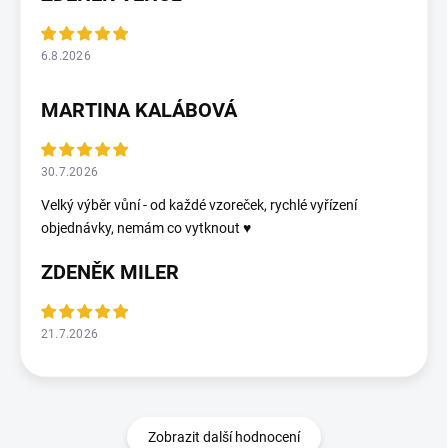
6.8.2026
MARTINA KALÁBOVÁ
30.7.2026
Velký výběr vůní - od každé vzoreček, rychlé vyřízení
objednávky, nemám co vytknout ♥️
ZDENĚK MILER
21.7.2026
Zobrazit další hodnocení