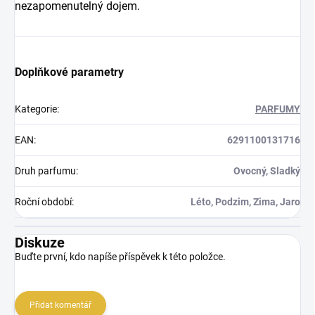
nezapomenutelný dojem.
Doplňkové parametry
Kategorie
:
PARFUMY
EAN
:
6291100131716
Druh parfumu
:
Ovocný, Sladký
Roční období
:
Léto, Podzim, Zima, Jaro
Diskuze
Buďte první, kdo napíše příspěvek k této položce.
Přidat komentář