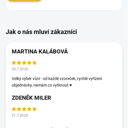
MARTINA KALÁBOVÁ
30.7.2026
Velký výběr vůní - od každé vzoreček, rychlé vyřízení
objednávky, nemám co vytknout ♥️
ZDENĚK MILER
21.7.2026