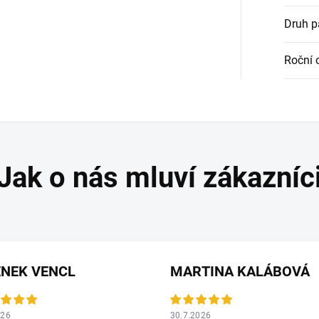
Druh 
Roční 
ENEK VENCL
MARTINA KALÁBOVÁ
026
30.7.2026