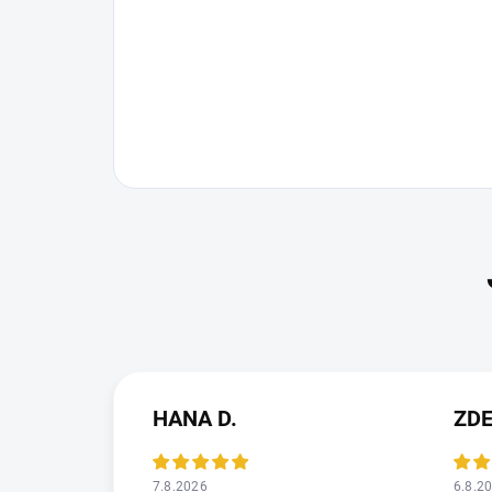
HANA D.
ZD
7.8.2026
6.8.2