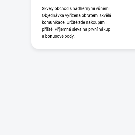
Skvělý obchod s nádhernými vůněmi.
Objednávka vyřízena obratem, skvělá
komunikace. Určitě zde nakoupím i
příště. Příjemná sleva na první nákup
a bonusové body.