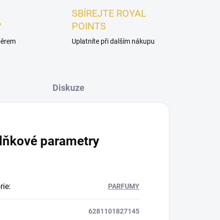
SBÍREJTE ROYAL
?
POINTS
ýběrem
Uplatníte při dalším nákupu
Diskuze
lňkové parametry
rie
:
PARFUMY
6281101827145