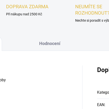
DOPRAVA ZDARMA
NEUMÍTE SE
ROZHODNOUT
Při nákupu nad 2500 Kč
Nechte si poradit s v
Hodnocení
Dop
boby
Katego
EAN
: