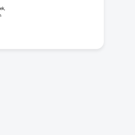
ek,
m