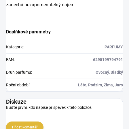
zanechá nezapomenutelný dojem.
Doplňkové parametry
Kategorie
:
PARFUMY
EAN
:
6295199794791
Druh parfumu
:
Ovocný, Sladký
Roční období
:
Léto, Podzim, Zima, Jaro
Diskuze
Buďte první, kdo napíše příspěvek k této položce.
Přidat komentář