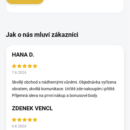
HANA D.
7.8.2026
Skvělý obchod s nádhernými vůněmi. Objednávka vyřízena
obratem, skvělá komunikace. Určitě zde nakoupím i příště.
Příjemná sleva na první nákup a bonusové body.
ZDENEK VENCL
6.8.2026