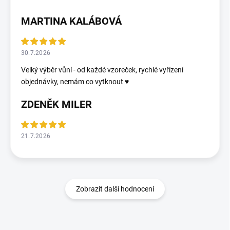
MARTINA KALÁBOVÁ
30.7.2026
Velký výběr vůní - od každé vzoreček, rychlé vyřízení
objednávky, nemám co vytknout ♥️
ZDENĚK MILER
21.7.2026
Zobrazit další hodnocení