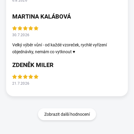
6.8.2026
MARTINA KALÁBOVÁ
30.7.2026
Velký výběr vůní - od každé vzoreček, rychlé vyřízení
objednávky, nemám co vytknout ♥️
ZDENĚK MILER
21.7.2026
Zobrazit další hodnocení