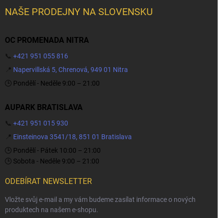
NAŠE PRODEJNY NA SLOVENSKU
OC PROMENADA NITRA
📞
+421 951 055 816
📍
Napervillská 5, Chrenová, 949 01 Nitra
🕒 Pondělí - Neděle 9:00 – 21:00
AUPARK BRATISLAVA
📞
+421 951 015 930
📍
Einsteinova 3541/18, 851 01 Bratislava
🕒 Pondělí - Pátek 10:00 – 21:00
🕒 Sobota - Neděle 9:00 – 21:00
ODEBÍRAT NEWSLETTER
Vložte svůj e-mail a my vám budeme zasílat informace o nových
produktech na našem e-shopu.