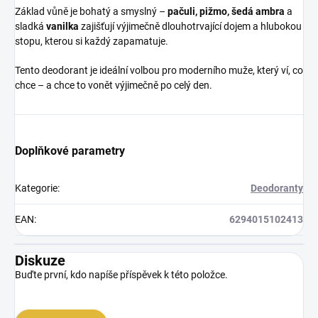
Základ vůně je bohatý a smyslný –
pačuli, pižmo, šedá ambra
a
sladká
vanilka
zajišťují výjimečně dlouhotrvající dojem a hlubokou
stopu, kterou si každý zapamatuje.
Tento deodorant je ideální volbou pro moderního muže, který ví, co
chce – a chce to vonět výjimečně po celý den.
Doplňkové parametry
Kategorie
:
Deodoranty
EAN
:
6294015102413
Diskuze
Buďte první, kdo napíše příspěvek k této položce.