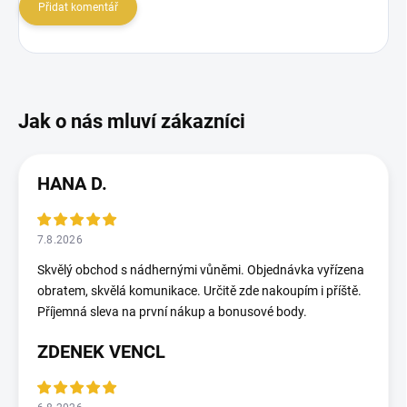
Přidat komentář
HANA D.
7.8.2026
Skvělý obchod s nádhernými vůněmi. Objednávka vyřízena
obratem, skvělá komunikace. Určitě zde nakoupím i příště.
Příjemná sleva na první nákup a bonusové body.
ZDENEK VENCL