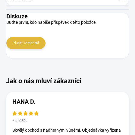
Diskuze
Buďte první, kdo napíše příspěvek k této položce.
Přidat komentář
HANA D.
7.8.2026
Skvělý obchod s nádhernými vůněmi. Objednávka vyřízena