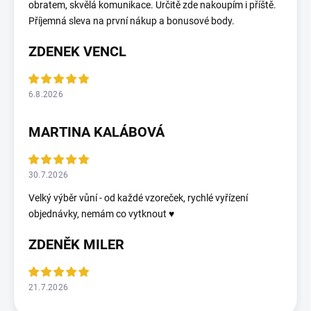
obratem, skvělá komunikace. Určitě zde nakoupím i příště.
Příjemná sleva na první nákup a bonusové body.
ZDENEK VENCL
6.8.2026
MARTINA KALÁBOVÁ
30.7.2026
Velký výběr vůní - od každé vzoreček, rychlé vyřízení
objednávky, nemám co vytknout ♥️
ZDENĚK MILER
21.7.2026