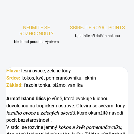
NEUMÍTE SE
SBÍREJTE ROYAL POINTS
ROZHODNOUT?
Uplatníte při dalším nákupu
Nechte si poradit s výběrem
Hlava:
lesní ovoce, zelené tóny
Srdce:
kokos, květ pomerančovníku, leknín
Základ:
fazole tonka, pižmo, vanilka
Armaf Island Bliss
je vůně, která evokuje klidnou
dovolenou na tropickém ostrově. Otevírá se svěžími tóny
lesního ovoce a zelených akordů,
které okamžitě navodí
pocit bezstarostnosti.
V srdci se rozvine jemný
kokos a květ pomerančovníku
,