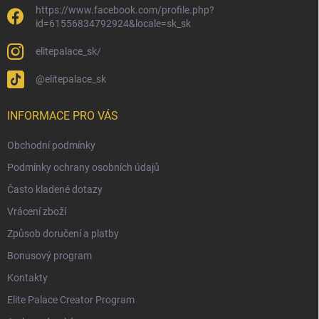
https://www.facebook.com/profile.php?
id=61556834792924&locale=sk_sk
elitepalace_sk/
@elitepalace_sk
INFORMACE PRO VÁS
Obchodní podmínky
Podmínky ochrany osobních údajů
Často kladené dotazy
Vrácení zboží
Způsob doručení a platby
Bonusový program
Kontakty
Elite Palace Creator Program