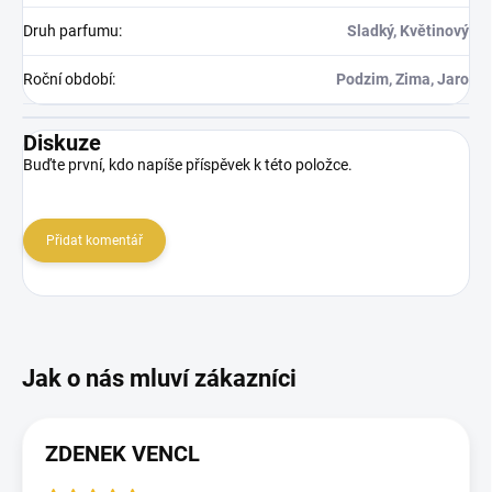
Druh parfumu
:
Sladký, Květinový
Roční období
:
Podzim, Zima, Jaro
Diskuze
Buďte první, kdo napíše příspěvek k této položce.
Přidat komentář
ZDENEK VENCL