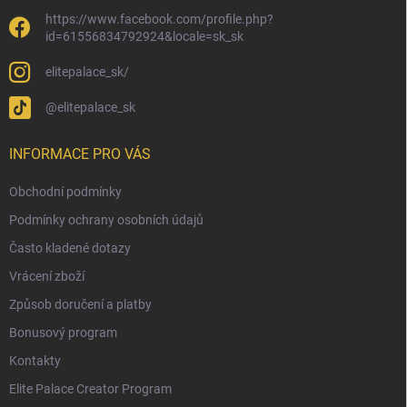
https://www.facebook.com/profile.php?
id=61556834792924&locale=sk_sk
elitepalace_sk/
@elitepalace_sk
INFORMACE PRO VÁS
Obchodní podmínky
Podmínky ochrany osobních údajů
Často kladené dotazy
Vrácení zboží
Způsob doručení a platby
Bonusový program
Kontakty
Elite Palace Creator Program