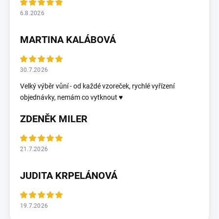
6.8.2026
MARTINA KALÁBOVÁ
30.7.2026
Velký výběr vůní - od každé vzoreček, rychlé vyřízení
objednávky, nemám co vytknout ♥️
ZDENĚK MILER
21.7.2026
JUDITA KRPELÁNOVÁ
19.7.2026