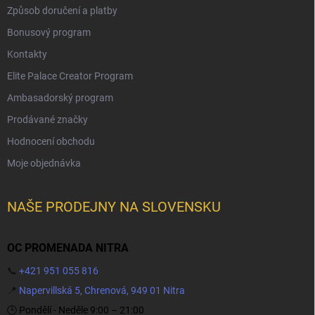
Způsob doručení a platby
Bonusový program
Kontakty
Elite Palace Creator Program
Ambasadorský program
Prodávané značky
Hodnocení obchodu
Moje objednávka
NAŠE PRODEJNY NA SLOVENSKU
OC PROMENADA NITRA
📞
+421 951 055 816
📍
Napervillská 5, Chrenová, 949 01 Nitra
🕒 Pondělí - Neděle 9:00 – 21:00