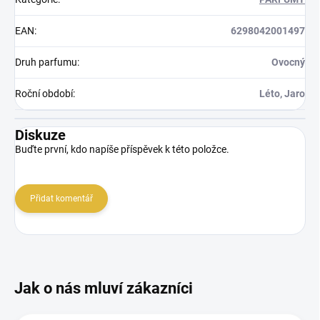
EAN
:
6298042001497
Druh parfumu
:
Ovocný
Roční období
:
Léto, Jaro
Diskuze
Buďte první, kdo napíše příspěvek k této položce.
Přidat komentář