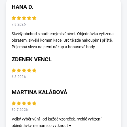
HANA D.
7.8.2026
Skvělý obchod s nádhernými vůněmi. Objednávka vyřízena
obratem, skvělá komunikace. Určitě zde nakoupím i příště.
Příjemná sleva na první nákup a bonusové body.
ZDENEK VENCL
6.8.2026
MARTINA KALÁBOVÁ
30.7.2026
Velký výběr vůní - od každé vzoreček, rychlé vyřízení
objednávky, nemám co vytknout ♥️