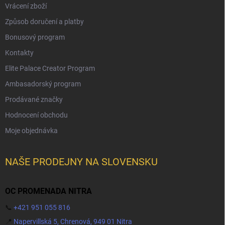
Vrácení zboží
Způsob doručení a platby
Bonusový program
Kontakty
Elite Palace Creator Program
Ambasadorský program
Prodávané značky
Hodnocení obchodu
Moje objednávka
NAŠE PRODEJNY NA SLOVENSKU
OC PROMENADA NITRA
📞
+421 951 055 816
📍
Napervillská 5, Chrenová, 949 01 Nitra