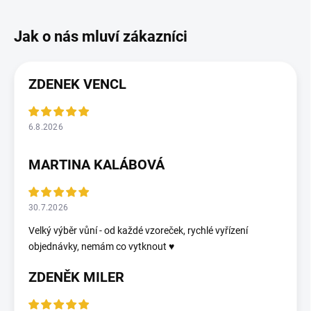
ZDENEK VENCL
6.8.2026
MARTINA KALÁBOVÁ
30.7.2026
Velký výběr vůní - od každé vzoreček, rychlé vyřízení
objednávky, nemám co vytknout ♥️
ZDENĚK MILER