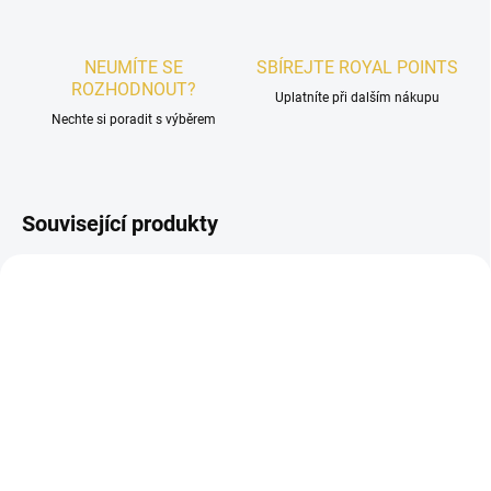
NEUMÍTE SE
SBÍREJTE ROYAL POINTS
ROZHODNOUT?
Uplatníte při dalším nákupu
Nechte si poradit s výběrem
Související produkty
DÁMSKÉ
SKLADEM
VZOREK - Fragrance