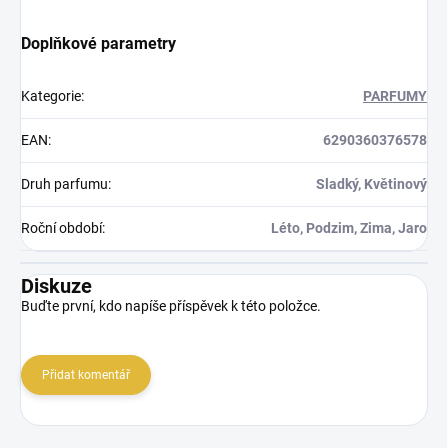
Doplňkové parametry
Kategorie
:
PARFUMY
EAN
:
6290360376578
Druh parfumu
:
Sladký, Květinový
Roční období
:
Léto, Podzim, Zima, Jaro
Diskuze
Buďte první, kdo napíše příspěvek k této položce.
Přidat komentář