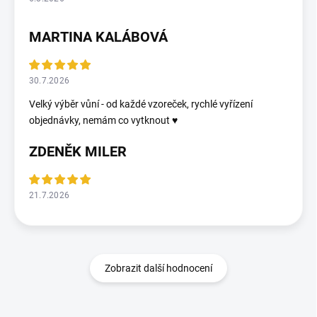
MARTINA KALÁBOVÁ
30.7.2026
Velký výběr vůní - od každé vzoreček, rychlé vyřízení
objednávky, nemám co vytknout ♥️
ZDENĚK MILER
21.7.2026
Zobrazit další hodnocení