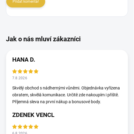
Přidat komentář
HANA D.
7.8.2026
Skvělý obchod s nádhernými vůněmi. Objednávka vyřízena
obratem, skvělá komunikace. Určitě zde nakoupím i příště.
Příjemná sleva na první nákup a bonusové body.
ZDENEK VENCL
6.8.2026