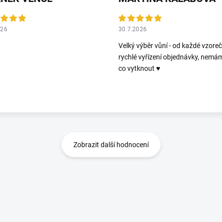
026
30.7.2026
Velký výběr vůní - od každé vzoreč
rychlé vyřízení objednávky, nemá
co vytknout ♥️
Zobrazit další hodnocení