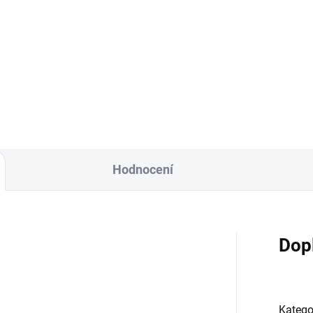
Hodnocení
Dop
Katego