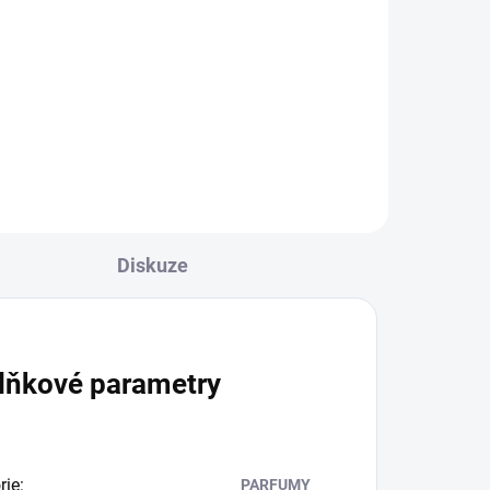
Diskuze
lňkové parametry
rie
:
PARFUMY