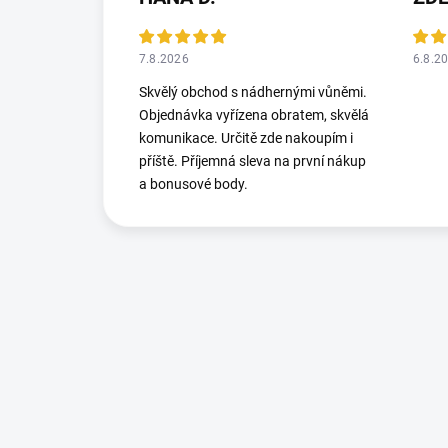
7.8.2026
6.8.2
Skvělý obchod s nádhernými vůněmi.
Objednávka vyřízena obratem, skvělá
komunikace. Určitě zde nakoupím i
příště. Příjemná sleva na první nákup
a bonusové body.