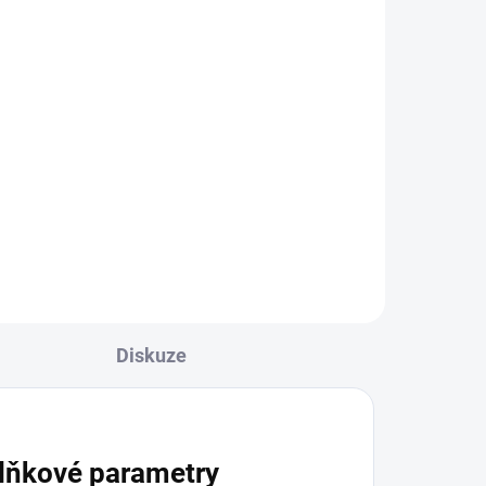
Diskuze
lňkové parametry