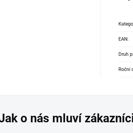
Katego
EAN
:
Druh 
Roční 