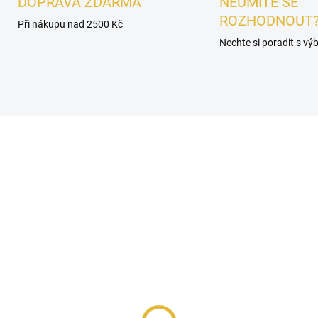
DOPRAVA ZDARMA
NEUMÍTE SE
ROZHODNOUT
Při nákupu nad 2500 Kč
Nechte si poradit s v