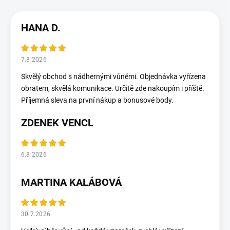
HANA D.
7.8.2026
Skvělý obchod s nádhernými vůněmi. Objednávka vyřízena
obratem, skvělá komunikace. Určitě zde nakoupím i příště.
Příjemná sleva na první nákup a bonusové body.
ZDENEK VENCL
6.8.2026
MARTINA KALÁBOVÁ
30.7.2026