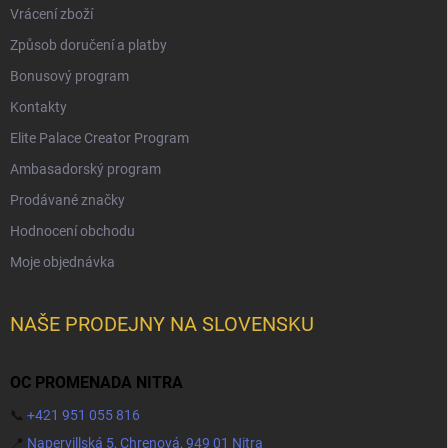
Vrácení zboží
Způsob doručení a platby
Bonusový program
Kontakty
Elite Palace Creator Program
Ambasadorský program
Prodávané značky
Hodnocení obchodu
Moje objednávka
NAŠE PRODEJNY NA SLOVENSKU
OC PROMENADA NITRA
📞
+421 951 055 816
📍
Napervillská 5, Chrenová, 949 01 Nitra