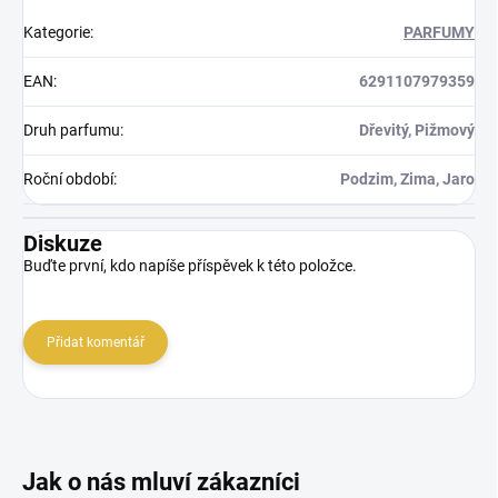
Kategorie
:
PARFUMY
EAN
:
6291107979359
Druh parfumu
:
Dřevitý, Pižmový
Roční období
:
Podzim, Zima, Jaro
Diskuze
Buďte první, kdo napíše příspěvek k této položce.
Přidat komentář