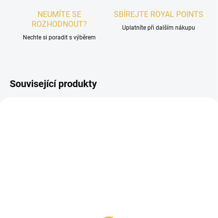
NEUMÍTE SE
SBÍREJTE ROYAL POINTS
ROZHODNOUT?
Uplatníte při dalším nákupu
Nechte si poradit s výběrem
Související produkty
DÁMSKÉ
SKLADEM
VZOREK - Lattafa Ana
Abiyedh Scarlet