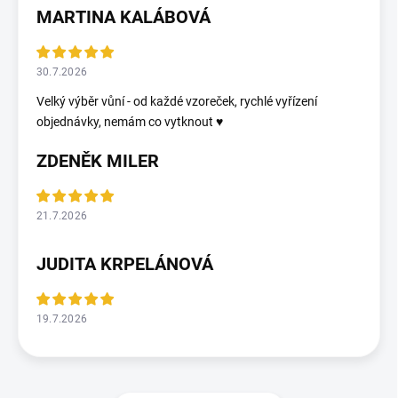
MARTINA KALÁBOVÁ
30.7.2026
Velký výběr vůní - od každé vzoreček, rychlé vyřízení
objednávky, nemám co vytknout ♥️
ZDENĚK MILER
21.7.2026
JUDITA KRPELÁNOVÁ
19.7.2026