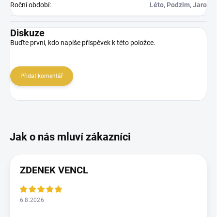
Roční období
:
Léto, Podzim, Jaro
Diskuze
Buďte první, kdo napíše příspěvek k této položce.
Přidat komentář
ZDENEK VENCL
6.8.2026