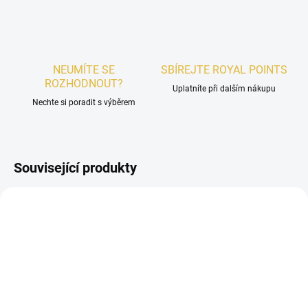
NEUMÍTE SE
SBÍREJTE ROYAL POINTS
ROZHODNOUT?
Uplatníte při dalším nákupu
Nechte si poradit s výběrem
Související produkty
PÁNSKÉ
PÁNSKÉ
SKLADEM
SKLADEM