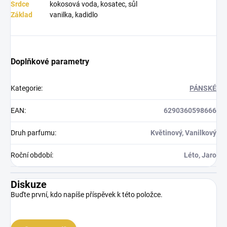
Srdce
kokosová voda, kosatec, sůl
Základ
vanilka, kadidlo
Doplňkové parametry
Kategorie
:
PÁNSKÉ
EAN
:
6290360598666
Druh parfumu
:
Květinový, Vanilkový
Roční období
:
Léto, Jaro
Diskuze
Buďte první, kdo napíše příspěvek k této položce.