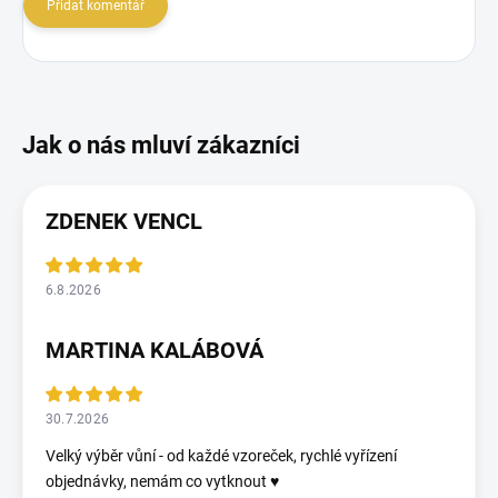
Přidat komentář
ZDENEK VENCL
6.8.2026
MARTINA KALÁBOVÁ
30.7.2026
Velký výběr vůní - od každé vzoreček, rychlé vyřízení
objednávky, nemám co vytknout ♥️