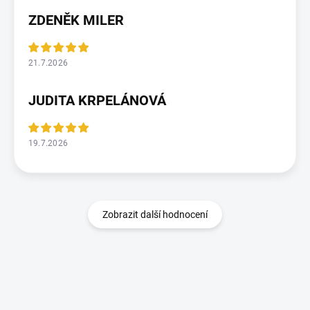
ZDENĚK MILER
21.7.2026
JUDITA KRPELÁNOVÁ
19.7.2026
Zobrazit další hodnocení