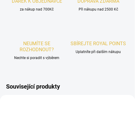
DÁREK K OBJEDNÁVCE
DOPRAVA ZDARMA
za nákup nad 700Kč
Při nákupu nad 2500 Kč
NEUMÍTE SE
SBÍREJTE ROYAL POINTS
ROZHODNOUT?
Uplatníte při dalším nákupu
Nechte si poradit s výběrem
Související produkty
UNISEX
UNISEX