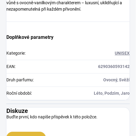
vůně s ovocně-vanilkovým charakterem – luxusní, uklidňující a
nezapomenutelná při každém přivonění.
Doplňkové parametry
Kategorie
:
UNISEX
EAN
:
6290360593142
Druh parfumu
:
Ovocný, Svěží
Roční období
:
Léto, Podzim, Jaro
Diskuze
Buďte první, kdo napíše příspěvek k této položce.