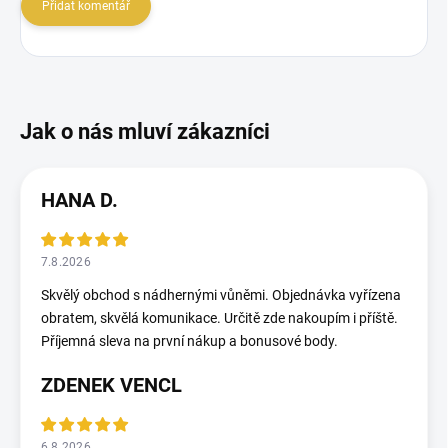
Přidat komentář
HANA D.
7.8.2026
Skvělý obchod s nádhernými vůněmi. Objednávka vyřízena
obratem, skvělá komunikace. Určitě zde nakoupím i příště.
Příjemná sleva na první nákup a bonusové body.
ZDENEK VENCL
6.8.2026