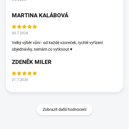
MARTINA KALÁBOVÁ
30.7.2026
Velký výběr vůní - od každé vzoreček, rychlé vyřízení
objednávky, nemám co vytknout ♥️
ZDENĚK MILER
21.7.2026
Zobrazit další hodnocení