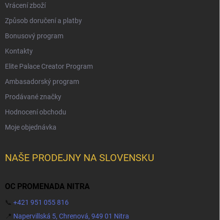
Vrácení zboží
Způsob doručení a platby
Bonusový program
Kontakty
Elite Palace Creator Program
Ambasadorský program
Prodávané značky
Hodnocení obchodu
Moje objednávka
NAŠE PRODEJNY NA SLOVENSKU
OC PROMENADA NITRA
📞
+421 951 055 816
📍
Napervillská 5, Chrenová, 949 01 Nitra