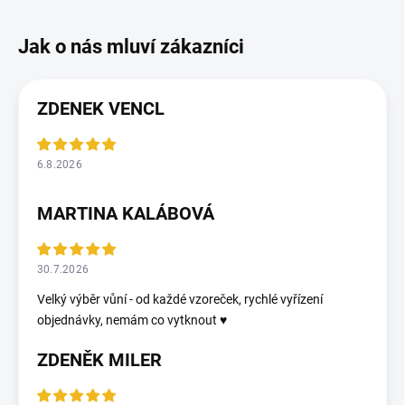
ZDENEK VENCL
6.8.2026
MARTINA KALÁBOVÁ
30.7.2026
Velký výběr vůní - od každé vzoreček, rychlé vyřízení
objednávky, nemám co vytknout ♥️
ZDENĚK MILER