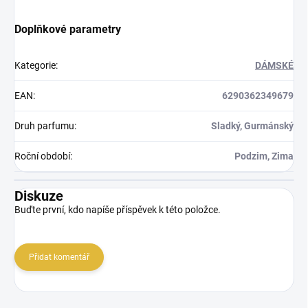
Doplňkové parametry
Kategorie
:
DÁMSKÉ
EAN
:
6290362349679
Druh parfumu
:
Sladký, Gurmánský
Roční období
:
Podzim, Zima
Diskuze
Buďte první, kdo napíše příspěvek k této položce.
Přidat komentář