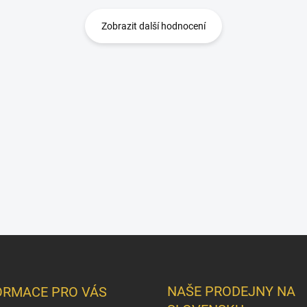
Zobrazit další hodnocení
NAŠE PRODEJNY NA
ORMACE PRO VÁS