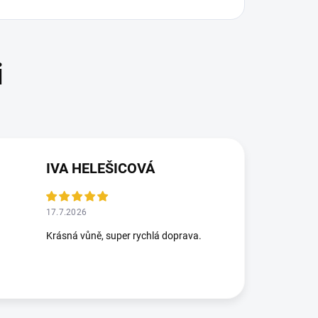
IVA HELEŠICOVÁ
17.7.2026
Krásná vůně, super rychlá doprava.