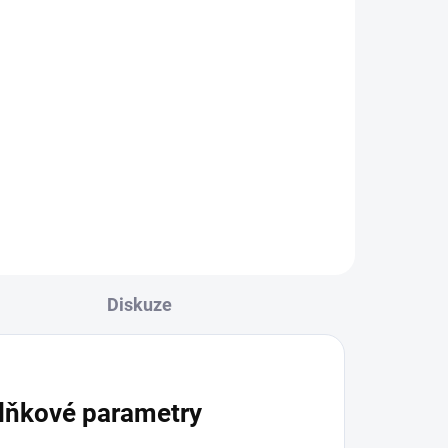
ní
Diskuze
lňkové parametry