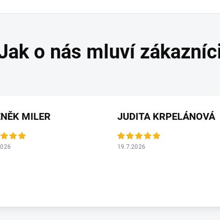
NĚK MILER
JUDITA KRPELÁNOVÁ
2026
19.7.2026