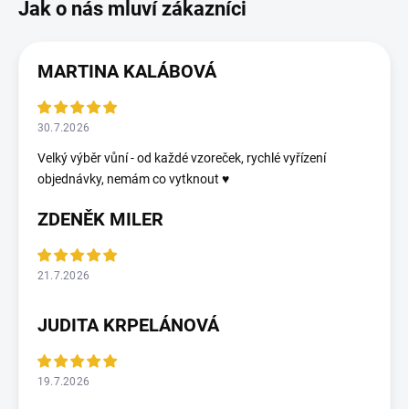
MARTINA KALÁBOVÁ
30.7.2026
Velký výběr vůní - od každé vzoreček, rychlé vyřízení
objednávky, nemám co vytknout ♥️
ZDENĚK MILER
21.7.2026
JUDITA KRPELÁNOVÁ
19.7.2026