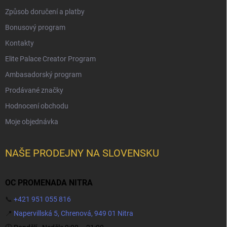
Způsob doručení a platby
Bonusový program
Kontakty
Elite Palace Creator Program
Ambasadorský program
Prodávané značky
Hodnocení obchodu
Moje objednávka
NAŠE PRODEJNY NA SLOVENSKU
OC PROMENADA NITRA
📞
+421 951 055 816
📍
Napervillská 5, Chrenová, 949 01 Nitra