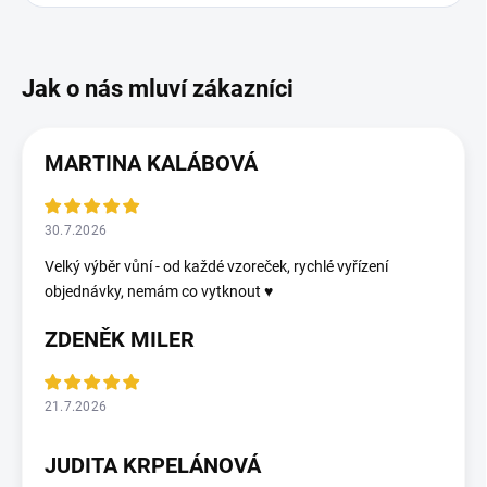
MARTINA KALÁBOVÁ
30.7.2026
Velký výběr vůní - od každé vzoreček, rychlé vyřízení
objednávky, nemám co vytknout ♥️
ZDENĚK MILER
21.7.2026
JUDITA KRPELÁNOVÁ