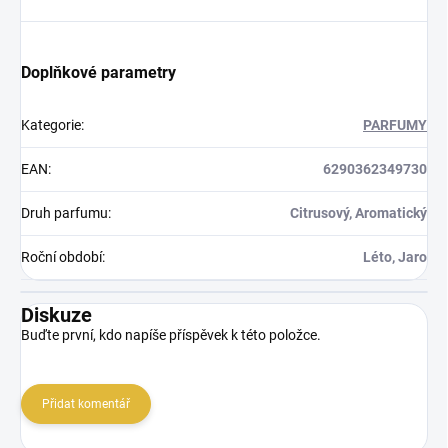
Doplňkové parametry
Kategorie
:
PARFUMY
EAN
:
6290362349730
Druh parfumu
:
Citrusový, Aromatický
Roční období
:
Léto, Jaro
Diskuze
Buďte první, kdo napíše příspěvek k této položce.
Přidat komentář