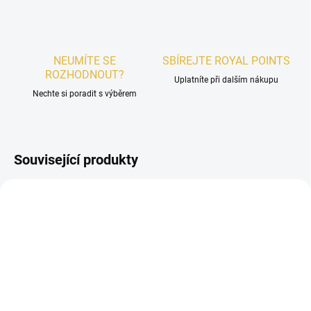
NEUMÍTE SE
SBÍREJTE ROYAL POINTS
ROZHODNOUT?
Uplatníte při dalším nákupu
Nechte si poradit s výběrem
Související produkty
UNISEX
SKLADEM