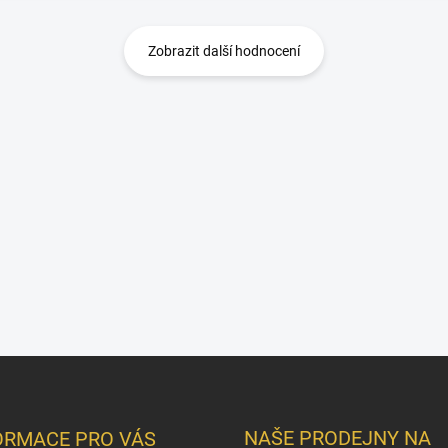
Zobrazit další hodnocení
NAŠE PRODEJNY NA
ORMACE PRO VÁS