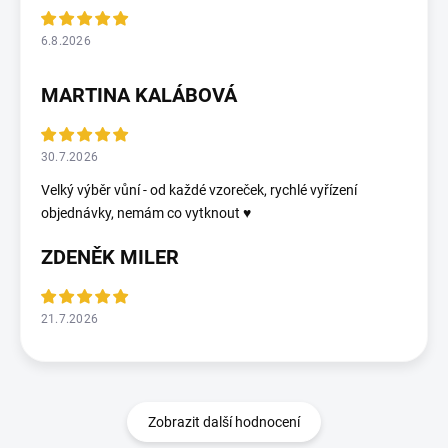
6.8.2026
MARTINA KALÁBOVÁ
30.7.2026
Velký výběr vůní - od každé vzoreček, rychlé vyřízení
objednávky, nemám co vytknout ♥️
ZDENĚK MILER
21.7.2026
Zobrazit další hodnocení