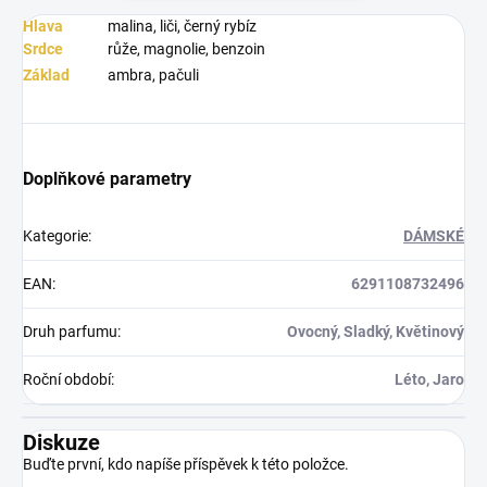
Hlava
malina, liči, černý rybíz
Srdce
růže, magnolie, benzoin
Základ
ambra, pačuli
Doplňkové parametry
Kategorie
:
DÁMSKÉ
EAN
:
6291108732496
Druh parfumu
:
Ovocný, Sladký, Květinový
Roční období
:
Léto, Jaro
Diskuze
Buďte první, kdo napíše příspěvek k této položce.