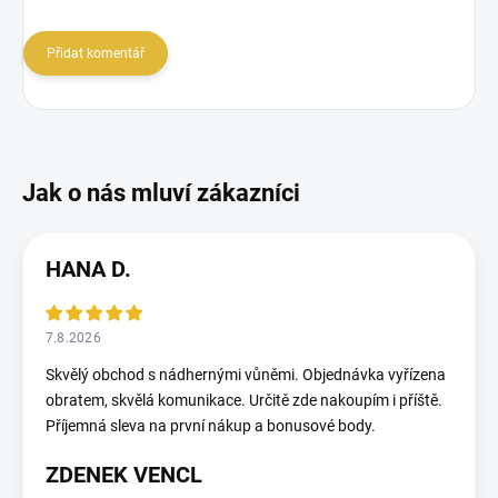
Přidat komentář
HANA D.
7.8.2026
Skvělý obchod s nádhernými vůněmi. Objednávka vyřízena
obratem, skvělá komunikace. Určitě zde nakoupím i příště.
Příjemná sleva na první nákup a bonusové body.
ZDENEK VENCL