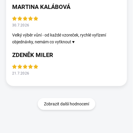
MARTINA KALÁBOVÁ
30.7.2026
Velký výběr vůní - od každé vzoreček, rychlé vyřízení
objednávky, nemám co vytknout ♥️
ZDENĚK MILER
21.7.2026
Zobrazit další hodnocení