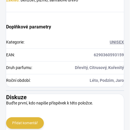
Doplňkové parametry
Kategorie
:
UNISEX
EAN
:
6290360593159
Druh parfumu
:
Dřevitý, Citrusový, Kořenitý
Roční období
:
Léto, Podzim, Jaro
Diskuze
Buďte první, kdo napíše příspěvek k této položce.
Přidat komentář