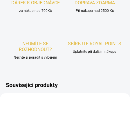
DÁREK K OBJEDNÁVCE
DOPRAVA ZDARMA
za nákup nad 700Kč
Při nákupu nad 2500 Kč
NEUMÍTE SE
SBÍREJTE ROYAL POINTS
ROZHODNOUT?
Uplatníte při dalším nákupu
Nechte si poradit s výběrem
Související produkty
UNISEX