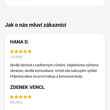
HANA D.
7.8.2026
Skvělý obchod s nádhernými vůněmi. Objednávka vyřízena
obratem, skvělá komunikace. Určitě zde nakoupím i příště.
Příjemná sleva na první nákup a bonusové body.
ZDENEK VENCL
6.8.2026