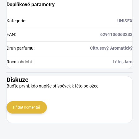
Doplňkové parametry
Kategorie
:
UNISEX
EAN
:
6291106063233
Druh parfumu
:
Citrusový, Aromatický
Roční období
:
Léto, Jaro
Diskuze
Buďte první, kdo napíše příspěvek k této položce.
Přidat komentář