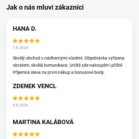
HANA D.
7.8.2026
Skvělý obchod s nádhernými vůněmi. Objednávka vyřízena
obratem, skvělá komunikace. Určitě zde nakoupím i příště.
Příjemná sleva na první nákup a bonusové body.
ZDENEK VENCL
6.8.2026
MARTINA KALÁBOVÁ