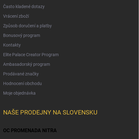
Často kladené dotazy
Vrácení zboží
Způsob doručení a platby
Bonusový program
Kontakty
Elite Palace Creator Program
Ambasadorský program
Prodávané značky
Hodnocení obchodu
Moje objednávka
NAŠE PRODEJNY NA SLOVENSKU
OC PROMENADA NITRA