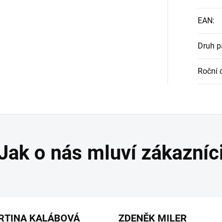
EAN
:
Druh 
Roční 
RTINA KALÁBOVÁ
ZDENĚK MILER