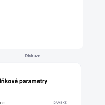
Diskuze
lňkové parametry
rie
:
DÁMSKÉ