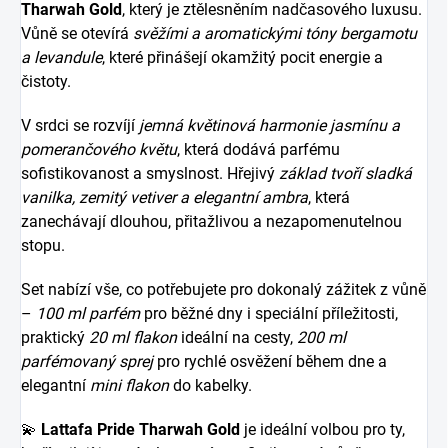
Tharwah Gold
, který je ztělesněním nadčasového luxusu.
Vůně se otevírá
svěžími a aromatickými tóny bergamotu
a levandule
, které přinášejí okamžitý pocit energie a
čistoty.
V srdci se rozvíjí
jemná květinová harmonie jasmínu a
pomerančového květu
, která dodává parfému
sofistikovanost a smyslnost. Hřejivý
základ tvoří sladká
vanilka, zemitý vetiver a elegantní ambra
, která
zanechávají dlouhou, přitažlivou a nezapomenutelnou
stopu.
Set nabízí vše, co potřebujete pro dokonalý zážitek z vůně
–
100 ml parfém
pro běžné dny i speciální příležitosti,
praktický
20 ml flakon
ideální na cesty,
200 ml
parfémovaný sprej
pro rychlé osvěžení během dne a
elegantní
mini flakon
do kabelky.
💫
Lattafa Pride Tharwah Gold
je ideální volbou pro ty,