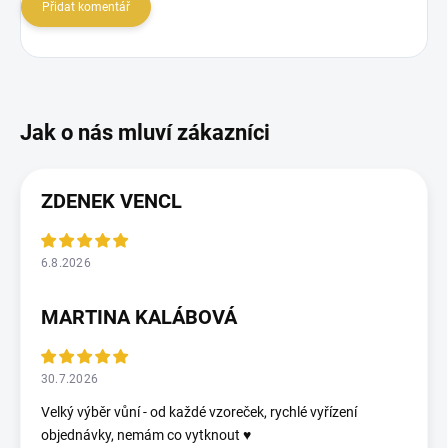
Přidat komentář
ZDENEK VENCL
6.8.2026
MARTINA KALÁBOVÁ
30.7.2026
Velký výběr vůní - od každé vzoreček, rychlé vyřízení
objednávky, nemám co vytknout ♥️