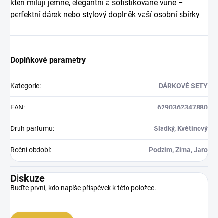
kteří milují jemné, elegantní a sofistikované vůně –
perfektní dárek nebo stylový doplněk vaší osobní sbírky.
Doplňkové parametry
Kategorie
:
DÁRKOVÉ SETY
EAN
:
6290362347880
Druh parfumu
:
Sladký, Květinový
Roční období
:
Podzim, Zima, Jaro
Diskuze
Buďte první, kdo napíše příspěvek k této položce.