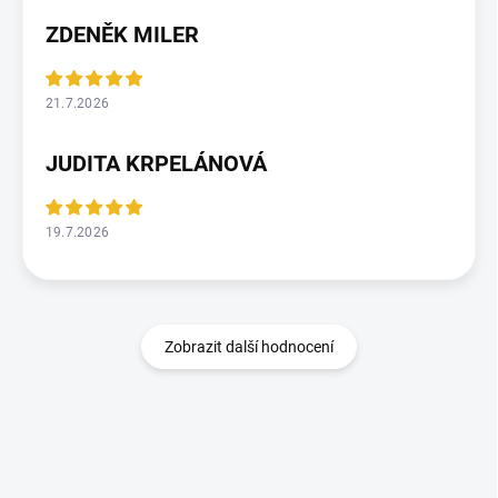
ZDENĚK MILER
21.7.2026
JUDITA KRPELÁNOVÁ
19.7.2026
Zobrazit další hodnocení