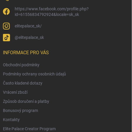
https://www.facebook.com/profile.php?
id=61556834792924&locale=sk_sk
elitepalace_sk/
@elitepalace_sk
INFORMACE PRO VÁS
Obchodní podmínky
Podmínky ochrany osobních údajů
Často kladené dotazy
Vrácení zboží
Způsob doručení a platby
Bonusový program
Kontakty
Elite Palace Creator Program