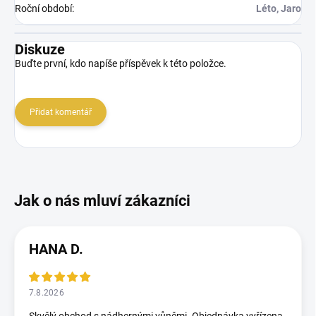
Roční období
:
Léto, Jaro
Diskuze
Buďte první, kdo napíše příspěvek k této položce.
Přidat komentář
HANA D.
7.8.2026