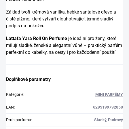
Základ tvoří krémová vanilka, hebké santalové dřevo a
čisté pižmo, které vytváří dlouhotrvající, jemně sladký
podpis na pokožce.
Lattafa Yara Roll On Perfume
je ideální pro ženy, které
milují sladké, ženské a elegantní vůně – praktický parfém
perfektní do kabelky, na cesty i pro každodenní použití.
Doplňkové parametry
Kategorie
:
MINI PARFÉMY
EAN
:
6295199792858
Druh parfumu
:
Sladký, Pudrový