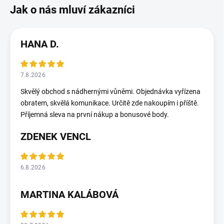
HANA D.
7.8.2026
Skvělý obchod s nádhernými vůněmi. Objednávka vyřízena
obratem, skvělá komunikace. Určitě zde nakoupím i příště.
Příjemná sleva na první nákup a bonusové body.
ZDENEK VENCL
6.8.2026
MARTINA KALÁBOVÁ