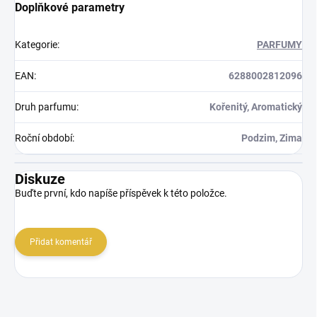
Doplňkové parametry
Kategorie
:
PARFUMY
EAN
:
6288002812096
Druh parfumu
:
Kořenitý, Aromatický
Roční období
:
Podzim, Zima
Diskuze
Buďte první, kdo napíše příspěvek k této položce.
Přidat komentář