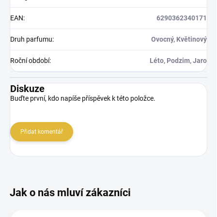
EAN
:
6290362340171
Druh parfumu
:
Ovocný, Květinový
Roční období
:
Léto, Podzim, Jaro
Diskuze
Buďte první, kdo napíše příspěvek k této položce.
Přidat komentář