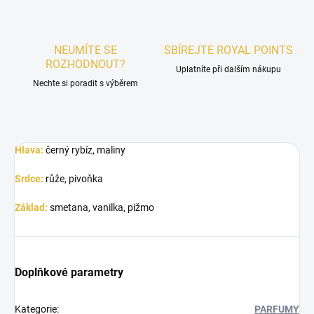
NEUMÍTE SE
SBÍREJTE ROYAL POINTS
ROZHODNOUT?
Uplatníte při dalším nákupu
Nechte si poradit s výběrem
Hlava:
černý rybíz, maliny
Srdce:
růže, pivoňka
Základ:
smetana, vanilka, pižmo
Doplňkové parametry
Kategorie
:
PARFUMY