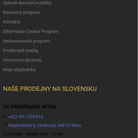
Způsob doručení a platby
Bonusový program
Kontakty
Elite Palace Creator Program
Ambasadorský program
Prodávané značky
Hodnocení obchodu
Moje objednávka
NAŠE PRODEJNY NA SLOVENSKU
OC PROMENADA NITRA
📞
+421 951 055 816
📍
Napervillská 5, Chrenová, 949 01 Nitra
🕒 Pondělí - Neděle 9:00 – 21:00