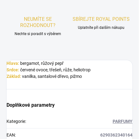
NEUMÍTE SE
SBÍREJTE ROYAL POINTS
ROZHODNOUT?
Uplatníte při dalším nákupu
Nechte si poradit s výběrem
Hlava:
bergamot, růžový pepř
Srdce:
červené ovoce, třešeň, růže, heliotrop
Základ:
vanilka, santalové dřevo, pižmo
Doplňkové parametry
Kategorie
:
PARFUMY
EAN
:
6290362340164