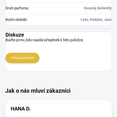
Druh parfumu
:
Ovocný, Kořenitý
Roční období
:
Léto, Podzim, Jaro
Diskuze
Buďte první, kdo napíše příspěvek k této položce.
Přidat komentář
HANA D.