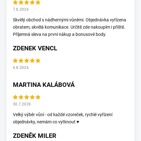
7.8.2026
Skvělý obchod s nádhernými vůněmi. Objednávka vyřízena
obratem, skvělá komunikace. Určitě zde nakoupím i příště.
Příjemná sleva na první nákup a bonusové body.
ZDENEK VENCL
6.8.2026
MARTINA KALÁBOVÁ
30.7.2026
Velký výběr vůní - od každé vzoreček, rychlé vyřízení
objednávky, nemám co vytknout ♥️
ZDENĚK MILER