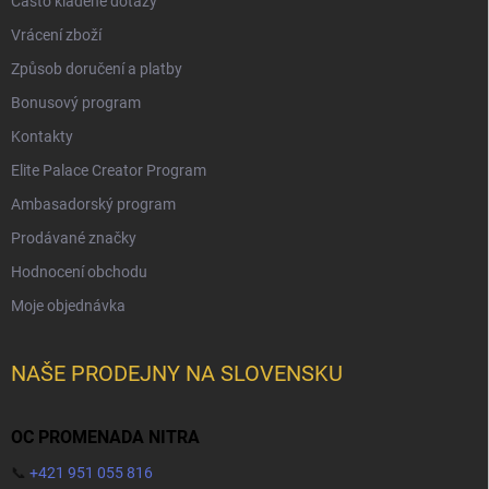
Často kladené dotazy
Vrácení zboží
Způsob doručení a platby
Bonusový program
Kontakty
Elite Palace Creator Program
Ambasadorský program
Prodávané značky
Hodnocení obchodu
Moje objednávka
NAŠE PRODEJNY NA SLOVENSKU
OC PROMENADA NITRA
📞
+421 951 055 816