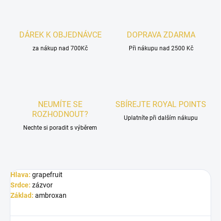
DÁREK K OBJEDNÁVCE
DOPRAVA ZDARMA
za nákup nad 700Kč
Při nákupu nad 2500 Kč
NEUMÍTE SE
SBÍREJTE ROYAL POINTS
ROZHODNOUT?
Uplatníte při dalším nákupu
Nechte si poradit s výběrem
Hlava:
grapefruit
Srdce:
zázvor
Základ:
ambroxan