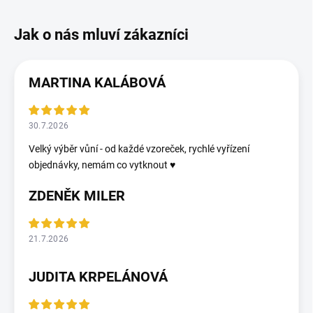
MARTINA KALÁBOVÁ
30.7.2026
Velký výběr vůní - od každé vzoreček, rychlé vyřízení
objednávky, nemám co vytknout ♥️
ZDENĚK MILER
21.7.2026
JUDITA KRPELÁNOVÁ