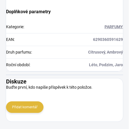
Doplňkové parametry
Kategorie
:
PARFUMY
EAN
:
6290360591629
Druh parfumu
:
Citrusový, Ambrový
Roční období
:
Léto, Podzim, Jaro
Diskuze
Buďte první, kdo napíše příspěvek k této položce.
Přidat komentář