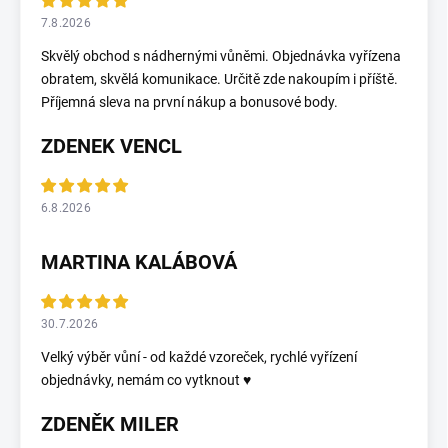
7.8.2026
Skvělý obchod s nádhernými vůněmi. Objednávka vyřízena
obratem, skvělá komunikace. Určitě zde nakoupím i příště.
Příjemná sleva na první nákup a bonusové body.
ZDENEK VENCL
6.8.2026
MARTINA KALÁBOVÁ
30.7.2026
Velký výběr vůní - od každé vzoreček, rychlé vyřízení
objednávky, nemám co vytknout ♥️
ZDENĚK MILER