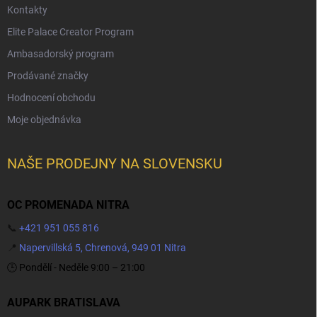
Kontakty
Elite Palace Creator Program
Ambasadorský program
Prodávané značky
Hodnocení obchodu
Moje objednávka
NAŠE PRODEJNY NA SLOVENSKU
OC PROMENADA NITRA
📞
+421 951 055 816
📍
Napervillská 5, Chrenová, 949 01 Nitra
🕒 Pondělí - Neděle 9:00 – 21:00
AUPARK BRATISLAVA