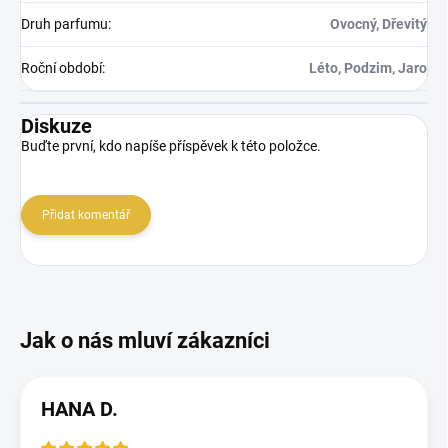
Druh parfumu
:
Ovocný, Dřevitý
Roční období
:
Léto, Podzim, Jaro
Diskuze
Buďte první, kdo napíše příspěvek k této položce.
Přidat komentář
HANA D.