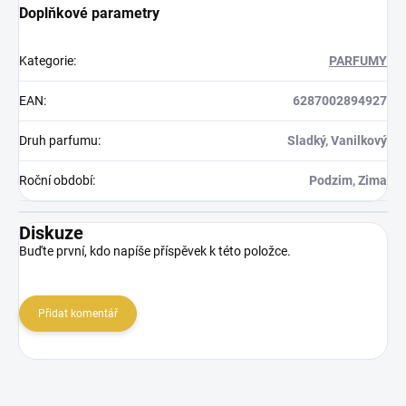
Doplňkové parametry
Kategorie
:
PARFUMY
EAN
:
6287002894927
Druh parfumu
:
Sladký, Vanilkový
Roční období
:
Podzim, Zima
Diskuze
Buďte první, kdo napíše příspěvek k této položce.
Přidat komentář