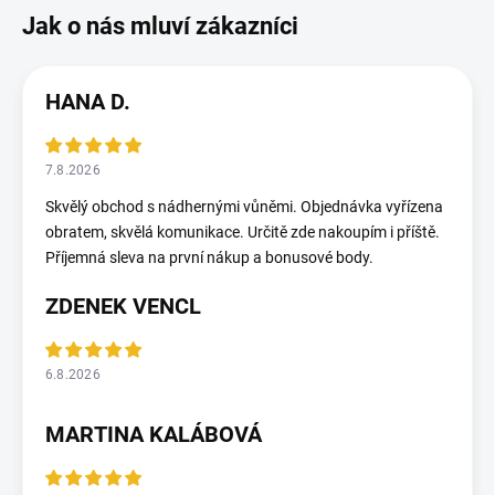
HANA D.
7.8.2026
Skvělý obchod s nádhernými vůněmi. Objednávka vyřízena
obratem, skvělá komunikace. Určitě zde nakoupím i příště.
Příjemná sleva na první nákup a bonusové body.
ZDENEK VENCL
6.8.2026
MARTINA KALÁBOVÁ