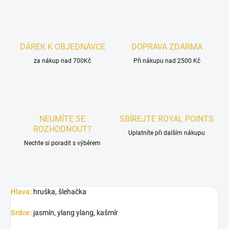
DÁREK K OBJEDNÁVCE
DOPRAVA ZDARMA
za nákup nad 700Kč
Při nákupu nad 2500 Kč
NEUMÍTE SE
SBÍREJTE ROYAL POINTS
ROZHODNOUT?
Uplatníte při dalším nákupu
Nechte si poradit s výběrem
Hlava:
hruška, šlehačka
Srdce:
jasmín, ylang ylang, kašmír