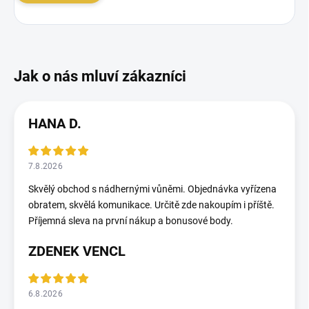
HANA D.
7.8.2026
Skvělý obchod s nádhernými vůněmi. Objednávka vyřízena
obratem, skvělá komunikace. Určitě zde nakoupím i příště.
Příjemná sleva na první nákup a bonusové body.
ZDENEK VENCL
6.8.2026