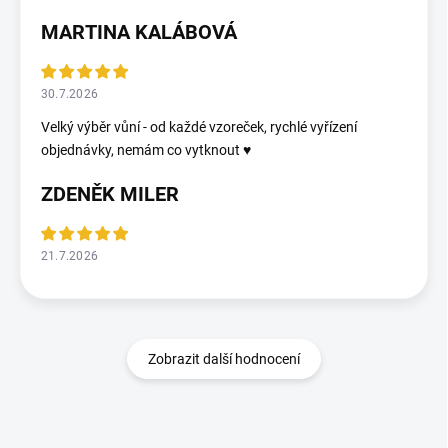
MARTINA KALÁBOVÁ
30.7.2026
Velký výběr vůní - od každé vzoreček, rychlé vyřízení
objednávky, nemám co vytknout ♥️
ZDENĚK MILER
21.7.2026
Zobrazit další hodnocení