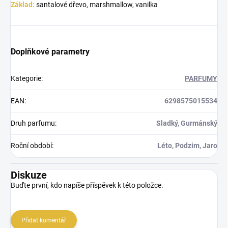
Základ:
santalové dřevo, marshmallow, vanilka
Doplňkové parametry
Kategorie
:
PARFUMY
EAN
:
6298575015534
Druh parfumu
:
Sladký, Gurmánský
Roční období
:
Léto, Podzim, Jaro
Diskuze
Buďte první, kdo napíše příspěvek k této položce.
Přidat komentář