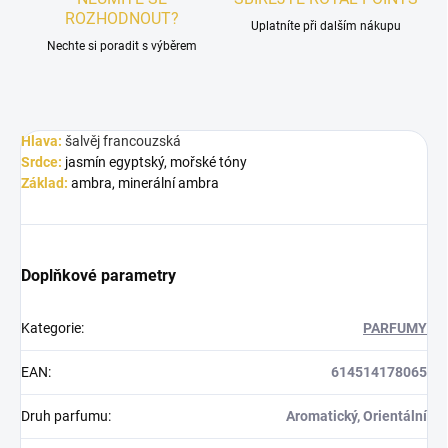
ROZHODNOUT?
Uplatníte při dalším nákupu
Nechte si poradit s výběrem
Hlava:
šalvěj francouzská
Srdce:
jasmín egyptský, mořské tóny
Základ:
ambra, minerální ambra
Doplňkové parametry
Kategorie
:
PARFUMY
EAN
:
614514178065
Druh parfumu
:
Aromatický, Orientální