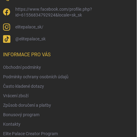
https://www.facebook.com/profile.php?
id=61556834792924&locale=sk_sk
elitepalace_sk/
@elitepalace_sk
INFORMACE PRO VÁS
Obchodní podmínky
Podmínky ochrany osobních údajů
Často kladené dotazy
Vrácení zboží
Způsob doručení a platby
Bonusový program
Kontakty
Elite Palace Creator Program