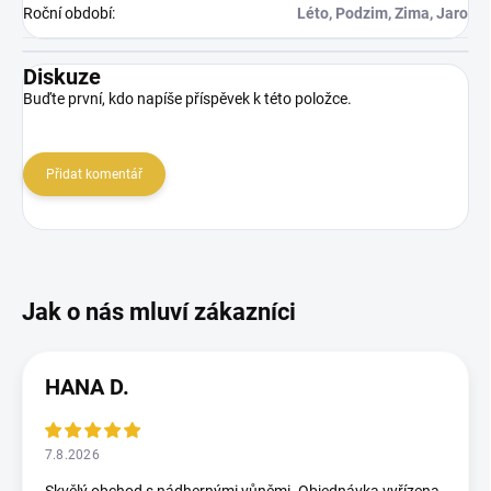
Roční období
:
Léto, Podzim, Zima, Jaro
Diskuze
Buďte první, kdo napíše příspěvek k této položce.
Přidat komentář
HANA D.
7.8.2026