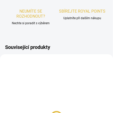
NEUMÍTE SE
SBÍREJTE ROYAL POINTS
ROZHODNOUT?
Uplatníte při dalším nákupu
Nechte si poradit s výběrem
Související produkty
PÁNSKÉ
SKLADEM
VZOREK - Rayhaan Azul
48 Kč