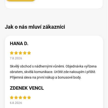
HANA D.
7.8.2026
Skvělý obchod s nádhernými vůněmi. Objednávka vyřízena
obratem, skvělá komunikace. Určitě zde nakoupím i příště.
Příjemná sleva na první nákup a bonusové body.
ZDENEK VENCL
6.8.2026