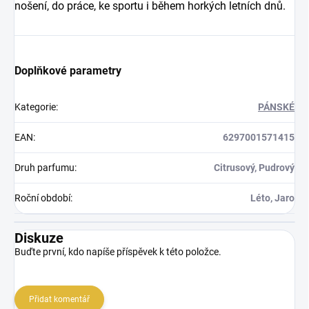
nošení, do práce, ke sportu i během horkých letních dnů.
Doplňkové parametry
Kategorie
:
PÁNSKÉ
EAN
:
6297001571415
Druh parfumu
:
Citrusový, Pudrový
Roční období
:
Léto, Jaro
Diskuze
Buďte první, kdo napíše příspěvek k této položce.
Přidat komentář