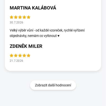
MARTINA KALÁBOVÁ
30.7.2026
Velký výběr vůní - od každé vzoreček, rychlé vyřízení
objednávky, nemám co vytknout ♥️
ZDENĚK MILER
21.7.2026
Zobrazit další hodnocení