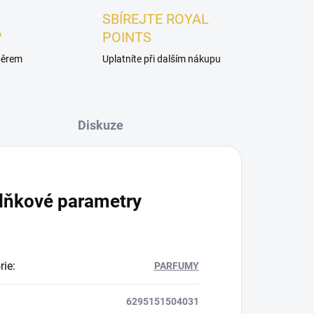
SBÍREJTE ROYAL
?
POINTS
ýběrem
Uplatníte při dalším nákupu
Diskuze
lňkové parametry
rie
:
PARFUMY
6295151504031